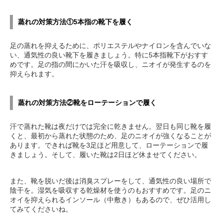
蒸れの対策方法①5本指の靴下を履く
足の蒸れを抑えるために、ポリエステルやナイロンを含んでいな
い、通気性の良い靴下を履きましょう。特に5本指靴下がおすす
めです。足の指の間にかいた汗を吸収し、ニオイが発生するのを
抑えられます。
蒸れの対策方法②靴をローテーションで履く
汗で蒸れた靴は夜だけでは完全に乾きません。翌日も同じ靴を履
くと、最初から蒸れた状態のため、足のニオイが強くなることが
あります。できれば靴を3足ほど用意して、ローテーションで履
きましょう。そして、履いた靴は2日ほど休ませてください。
また、靴を脱いだ後は消臭スプレーをして、通気性の良い場所で
陰干を。湿気を吸収する乾燥材を使うのもおすすめです。足のニ
オイを抑えられるインソール（中敷き）もあるので、ぜひ活用し
てみてくださいね。