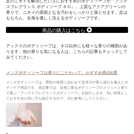
足のニオイを解消したい人におすすめのボディソープが『アック
スフレグランス ボディソープ キロ』。上質なアクアグリーンの
香りで、ニオイの原因となる汚れをしっかりと落とせます。足は
もちろん、全身を優しく洗えるボディソープです。
商品の購入はこちら
アックスのボディソープは、キロ以外にも様々な香りの種類があ
ります。他の香りも気になる人は、こちらの記事もチェックして
みてください。
メンズボディソープは香りにこだわって。おすすめ商品6選
メンズボディソープは、男性の体質に合わせて洗浄力や香り成分を備えたボ
ディケア用品です。本記事では、自然に香るボディソープのメリットと香り
で選ぶ『アックスフレグランスボディソープ』を紹介します。匂い対策とし
ておすすめの洗い方も紹介するので、ぜひ参考にしてください。