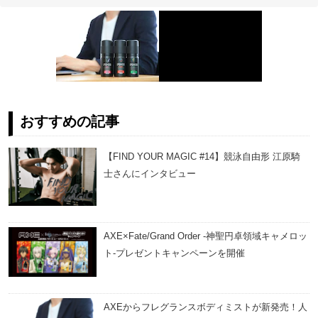
おすすめの記事
【FIND YOUR MAGIC #14】競泳自由形 江原騎
士さんにインタビュー
AXE×Fate/Grand Order -神聖円卓領域キャメロッ
ト-プレゼントキャンペーンを開催
AXEからフレグランスボディミストが新発売！人