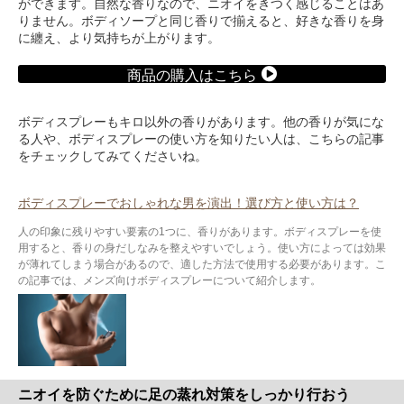
ができます。自然な香りなので、ニオイをきつく感じることはあ
りません。ボディソープと同じ香りで揃えると、好きな香りを身
に纏え、より気持ちが上がります。
商品の購入はこちら
ボディスプレーもキロ以外の香りがあります。他の香りが気にな
る人や、ボディスプレーの使い方を知りたい人は、こちらの記事
をチェックしてみてくださいね。
ボディスプレーでおしゃれな男を演出！選び方と使い方は？
人の印象に残りやすい要素の1つに、香りがあります。ボディスプレーを使
用すると、香りの身だしなみを整えやすいでしょう。使い方によっては効果
が薄れてしまう場合があるので、適した方法で使用する必要があります。こ
の記事では、メンズ向けボディスプレーについて紹介します。
ニオイを防ぐために足の蒸れ対策をしっかり行おう