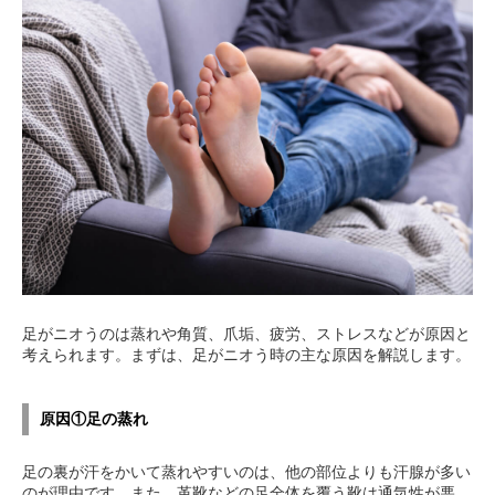
足がニオうのは蒸れや角質、爪垢、疲労、ストレスなどが原因と
考えられます。まずは、足がニオう時の主な原因を解説します。
原因①足の蒸れ
足の裏が汗をかいて蒸れやすいのは、他の部位よりも汗腺が多い
のが理由です。また、革靴などの足全体を覆う靴は通気性が悪