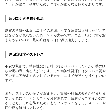
く、汗が溜まりやすいため、ニオイが強くなる傾向があります。
原因②足の角質や爪垢
皮膚の角質や爪垢もニオイの原因。不要な角質は入浴しただけで
はなかなか取れないため、ケアが大事です。また、爪には垢が溜
まりやすいので、足の爪はキレイに切り揃えましょう。
原因③疲労やストレス
不安や緊張で、精神性発汗と呼ばれるベトベトした汗が、手のひ
らや足の裏に出る人がいます。この精神性発汗にはタンパク質や
アンモニアが多く含まれているため、ニオイが強くなりやすいの
です。
また、ストレスや疲労が溜まると、腎臓や肝臓の働きが弱まりま
す。それによりアンモニアが分解されず、皮膚からニオイが発す
ることも。これを防ぐためにもリフレッシュをして、ストレスや
疲労感を解消しましょう。