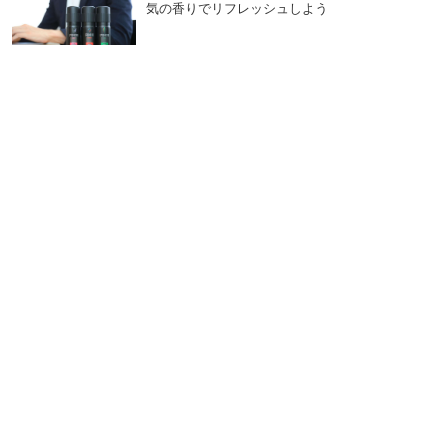
気の香りでリフレッシュしよう
在宅ワークを心地よく過ごすためのおすすめアイ
テムを紹介！好きな香りでリラックス＆リフレッ
シュ
【2023】おしゃれなメンズサングラスの選び方・
おすすめブランドを紹介
商品画像および商品概要は記事公開日時点での情報です。商品詳細につ
いての最新情報はAXEブランドサイトにてご確認ください。商品はリニ
ューアルに伴い予告なく変更となる場合がございます。
ワックス