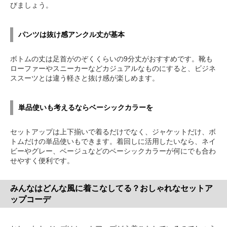
びましょう。
パンツは抜け感アンクル丈が基本
ボトムの丈は足首がのぞくくらいの9分丈がおすすめです。靴も
ローファーやスニーカーなどカジュアルなものにすると、ビジネ
ススーツとは違う軽さと抜け感が楽しめます。
単品使いも考えるならベーシックカラーを
セットアップは上下揃いで着るだけでなく、ジャケットだけ、ボ
トムだけの単品使いもできます。着回しに活用したいなら、ネイ
ビーやグレー、ベージュなどのベーシックカラーが何にでも合わ
せやすく便利です。
みんなはどんな風に着こなしてる？おしゃれなセットア
ップコーデ