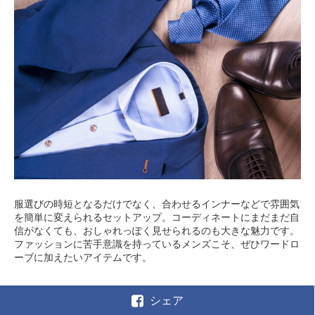
服選びの時短となるだけでなく、合わせるインナーなどで雰囲気
を簡単に変えられるセットアップ。コーディネートにまだまだ自
信がなくても、おしゃれっぽく見せられるのも大きな魅力です。
ファッションに苦手意識を持っているメンズこそ、ぜひワードロ
ーブに加えたいアイテムです。
シェア