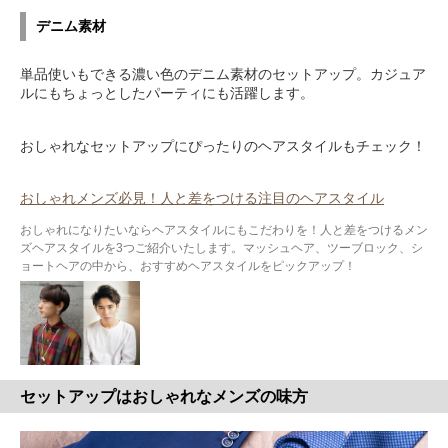
デニム素材
単品使いもできる濃い色のデニム素材のセットアップ。カジュア
ルにもちょっとしたパーティにも活躍します。
おしゃれなセットアップにぴったりのヘアスタイルもチェック！
おしゃれメンズ必見！人と差をつける注目のヘアスタイル
おしゃれになりたいならヘアスタイルにもこだわりを！人と差をつけるメン
ズヘアスタイルを3つご紹介いたします。マッシュヘア、ツーブロック、シ
ョートヘアの中から、おすすめヘアスタイルをピックアップ！
セットアップはおしゃれなメンズの味方