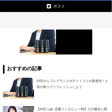
ポスト
おすすめの記事
AXEからフレグランスボディミストが新発売！人
気の香りでリフレッシュしよう
【AXE Lab. 恋愛インタビュー#5】小川優衣に聞