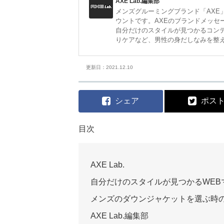
AXE Lab.編集部
メンズグルーミングブランド「AXE」
ウントです。AXEのブランドメッセージ「
自分だけのスタイルが見つかるコン
りケアなど、男性の身だしなみを整
更新日：2021.12.10
シェア
ポス
目次
AXE Lab.
自分だけのスタイルが見つかるWEB
メンズのダウンジャケットを選ぶ時
AXE Lab.編集部