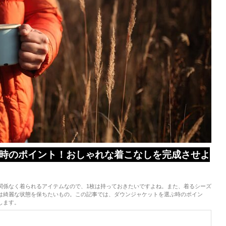
時のポイント！おしゃれな着こなしを完成させよ
関係なく着られるアイテムなので、1枚は持っておきたいですよね。また、着るシーズ
は綺麗な状態を保ちたいもの。この記事では、ダウンジャケットを選ぶ時のポイン
します。