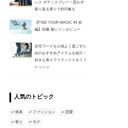
ンス ボディスプレー！思わず
振り返る香りで好印象を
【FIND YOUR MAGIC #4 前
編】佐藤 魁にインタビュー
在宅ワークを心地よく過ごすた
めのおすすめアイテムを紹介！
好きな香りでリラックス＆リフ
レッシュ
人気のトピック
体臭
ファッション
恋愛
香り
モテ