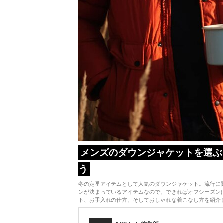
メンズのダウンジャケットを選ぶ
う
冬の定番アイテムとして人気のダウンジャケット。流行に
ンが決まっているアイテムなので、できればオフシーズン
ト、お手入れの仕方、そしておしゃれな着こなし方を紹介