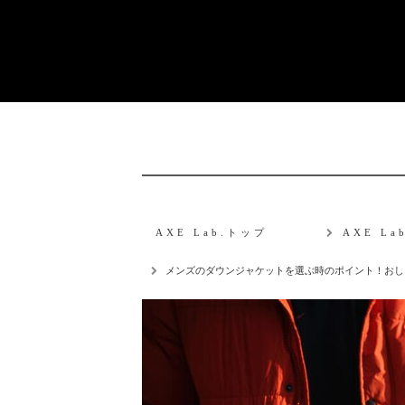
AXE Lab.トップ
AXE L
メンズのダウンジャケットを選ぶ時のポイント！おし