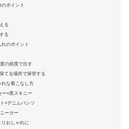
時のポイント
える
する
入れのポイント
程度の頻度で出す
保てる場所で保管する
ゃれな着こなし方
カー×黒スキニー
ト×デニムパンツ
スニーカー
よりおしゃれに