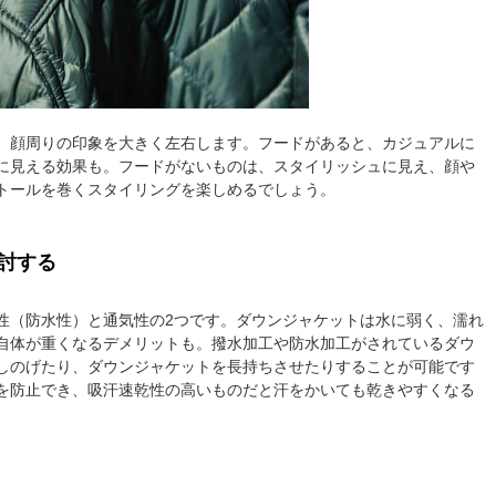
、顔周りの印象を大きく左右します。フードがあると、カジュアルに
に見える効果も。フードがないものは、スタイリッシュに見え、顔や
トールを巻くスタイリングを楽しめるでしょう。
討する
性（防水性）と通気性の2つです。ダウンジャケットは水に弱く、濡れ
自体が重くなるデメリットも。撥水加工や防水加工がされているダウ
しのげたり、ダウンジャケットを長持ちさせたりすることが可能です
を防止でき、吸汗速乾性の高いものだと汗をかいても乾きやすくなる