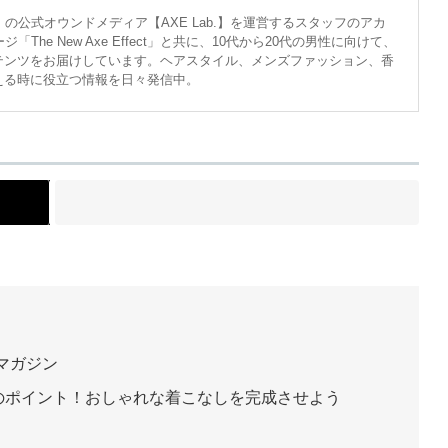
の公式オウンドメディア【AXE Lab.】を運営するスタッフのアカ
The New Axe Effect」と共に、10代から20代の男性に向けて、
テンツをお届けしています。ヘアスタイル、メンズファッション、香
える時に役立つ情報を日々発信中。
ト
マガジン
のポイント！おしゃれな着こなしを完成させよう