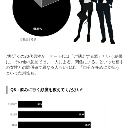
7割近くの20代男性が、デート代は「ご馳走する派」という結果
に。その他の意見では、「人による、関係による」といった相手
の女性との関係値で異なる人もいれば、「自分が多めに支払う」
といった男性も。
Q8：飲みに行く頻度を教えてください*