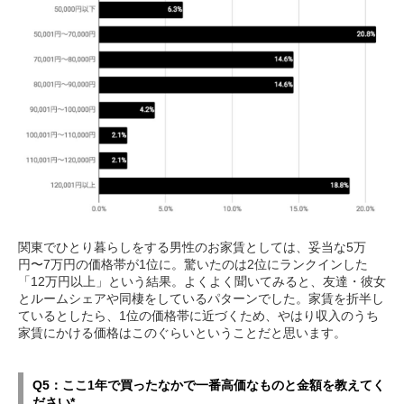
関東でひとり暮らしをする男性のお家賃としては、妥当な5万
円〜7万円の価格帯が1位に。驚いたのは2位にランクインした
「12万円以上」という結果。よくよく聞いてみると、友達・彼女
とルームシェアや同棲をしているパターンでした。家賃を折半し
ているとしたら、1位の価格帯に近づくため、やはり収入のうち
家賃にかける価格はこのぐらいということだと思います。
Q5：ここ1年で買ったなかで一番高価なものと金額を教えてく
ださい*