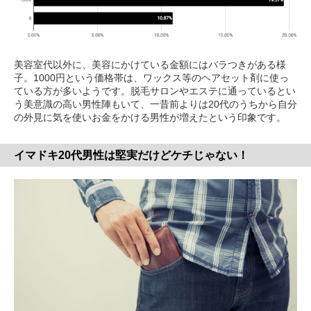
美容室代以外に、美容にかけている金額にはバラつきがある様
子。1000円という価格帯は、ワックス等のヘアセット剤に使っ
ている方が多いようです。脱毛サロンやエステに通っているとい
う美意識の高い男性陣もいて、一昔前よりは20代のうちから自分
の外見に気を使いお金をかける男性が増えたという印象です。
イマドキ20代男性は堅実だけどケチじゃない！