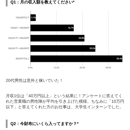
Q1：月の収入額を教えてください*
20代男性は意外と稼いでいた！
月収1位は「40万円以上」という結果に！アンケートに答えてく
れた営業職の男性陣が平均を引き上げた模様。ちなみに「10万円
以下」と答えてくれた方のお仕事は、大学生インターンでした。
Q2：今財布にいくら入ってますか？*