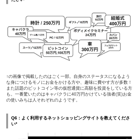
↑の画像で掲載したのはごく一部。自身のステータスになるよう
な身につけるモノにお金をかける方や、趣味に費やす方が多数！
また話題のビットコイン等の仮想通貨に高額を投資をしている方
も。一番驚いたのはキャバクラに40万円かけている強者(笑)お金
の使いみちは人それぞれのようです。
Q6：よく利用するネットショッピングサイトを教えてくださ
い*