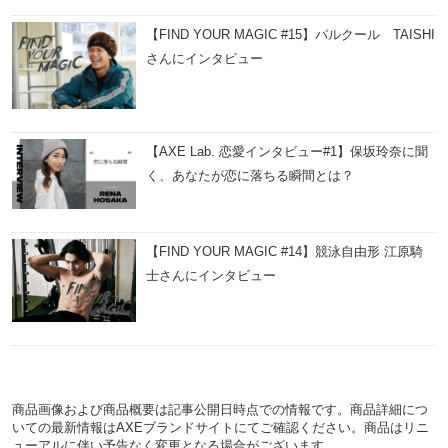
【FIND YOUR MAGIC #15】パルクール TAISHI
さんにインタビュー
【AXE Lab. 恋愛インタビュー#1】保坂玲奈に聞
く、あなたが恋に落ちる瞬間とは？
【FIND YOUR MAGIC #14】競泳自由形 江原騎
士さんにインタビュー
商品画像および商品概要は記事公開日時点での情報です。商品詳細につ
いての最新情報はAXEブランドサイトにてご確認ください。商品はリニ
ューアルに伴い予告なく変更となる場合がございます。